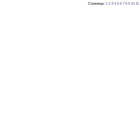
Страницы:
1
2
3
4
5
6
7
8
9
10
11