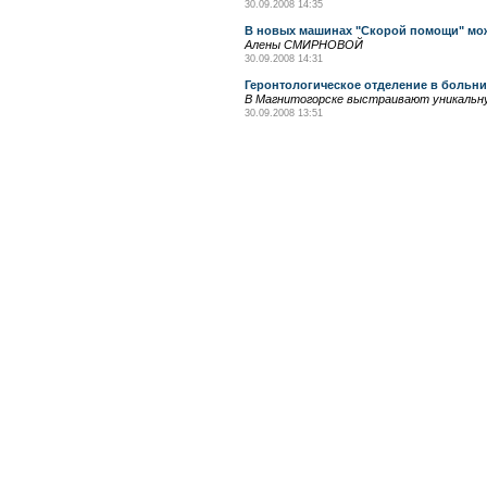
30.09.2008 14:35
В новых машинах "Скорой помощи" мож
Алены СМИРНОВОЙ
30.09.2008 14:31
Геронтологическое отделение в больни
В Магнитогорске выстраивают уникальну
30.09.2008 13:51