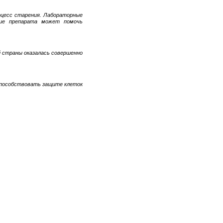
оцесс старения. Лабораторные
ние препарата может помочь
й страны оказалась совершенно
способствовать защите клеток