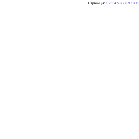
Страницы:
1
2
3
4
5
6
7
8
9
10
11