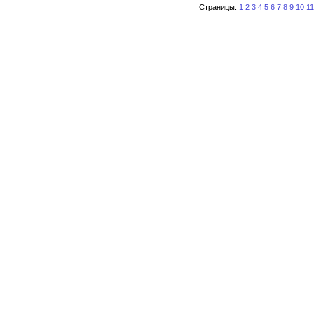
Страницы:
1
2
3
4
5
6
7
8
9
10
11