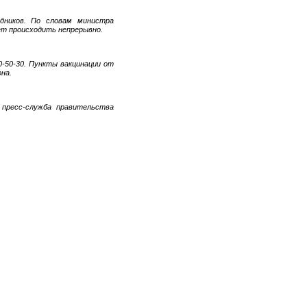
дников. По словам министра
ет происходить непрерывно.
0-50-30. Пункты вакцинации от
на.
 пресс-служба правительства