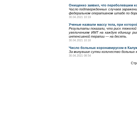
Онищенко заявил, что переболевшим к
Число подтвержденных случаев заражения
федеральном оперативном штабе по борь
30.04.2021 10:19
Ученые назвали массу тела, при котор
Результаты показали, что риск тяжелой
увеличением ИМТ на каждую единицу ри
интенсивной терапии — на десять.
30.04.2021 10:16
Число больных коронавирусом в Калуж
За минувшие сутки количество больных к
30.04.2021 08:54
Стр