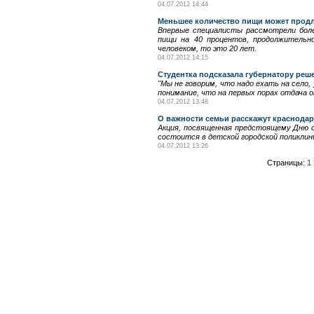
04.07.2012 14:44
Меньшее количество пищи может продли
Впервые специалисты рассмотрели боле
пищи на 40 процентов, продолжительн
человеком, то это 20 лет.
04.07.2012 14:15
Студентка подсказала губернатору ре
"Мы не говорим, что надо ехать на село,
понимание, что на первых порах отдача 
04.07.2012 13:48
О важности семьи расскажут краснода
Акция, посвященная предстоящему Дню се
состоится в детской городской поликлини
04.07.2012 13:26
Страницы:
1