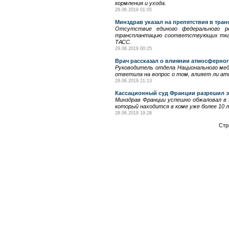
кормления и ухода.
29.06.2019 01:05
Минздрав указал на препятствия в тран
Отсутствие единого федерального р
трансплантацию соответствующих ткане
ТАСС.
29.06.2019 00:25
Врач рассказал о влиянии атмосферног
Руководитель отдела Национального ме
ответила на вопрос о том, влияет ли ат
28.06.2019 21:13
Кассационный суд Франции разрешил э
Минздрав Франции успешно обжаловал в 
который находится в коме уже более 10 
28.06.2019 19:28
Стр