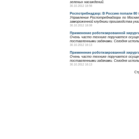
зеленых насаждений.
30.10.2012 18:56
Роспотребнадзор: В Россию попали 80 
Управление Роспотребнадзора по Москв
замороженной клубники производства ука
30.10.2012 18:08
Применение роботизированной хирург
Очень часто технике поручается осуще
поставленными задачами. Сегодня исполь
30.10.2012 16:13
Применение роботизированной хирург
Очень часто технике поручается осуще
поставленными задачами. Сегодня исполь
30.10.2012 16:13
Ст