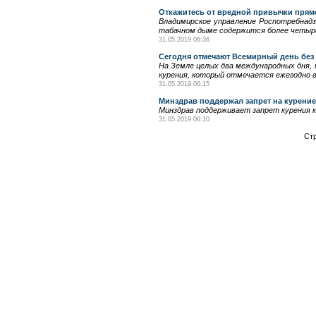
Откажитесь от вредной привычки прямо
Владимирское управление Роспотребнадз
табачном дыме содержится более четыре
31.05.2019 06:36
Сегодня отмечают Всемирный день без 
На Земле целых два международных дня, 
курения, который отмечается ежегодно 
31.05.2019 06:15
Минздрав поддержал запрет на курение
Минздрав поддерживает запрет курения к
31.05.2019 06:10
Ст