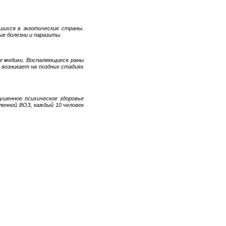
шихся в экзотические страны.
е болезни и паразиты.
е медики. Воспаляющиеся раны
 возникает на поздних стадиях
ушенное психическое здоровье
ленной ВОЗ, каждый 10 человек