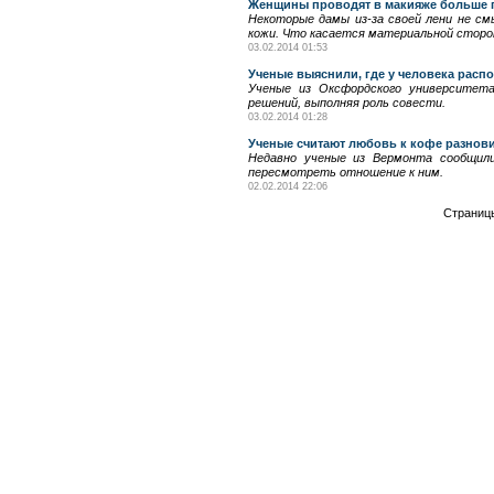
Женщины проводят в макияже больше
Некоторые дамы из-за своей лени не см
кожи. Что касается материальной сторо
03.02.2014 01:53
Ученые выяснили, где у человека распо
Ученые из Оксфордского университета
решений, выполняя роль совести.
03.02.2014 01:28
Ученые считают любовь к кофе разнов
Недавно ученые из Вермонта сообщили
пересмотреть отношение к ним.
02.02.2014 22:06
Страниц