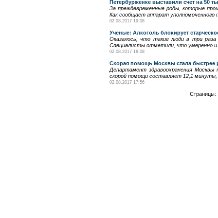
Петербурженке выставили счет на 50 т
За преждевременные роды, которые прои
Как сообщает аппарат уполномоченного п
02.08.2017 19:08
Ученые: Алкоголь блокирует старческо
Оказалось, что такие люди в три раза
Специалисты отметили, что умеренно и 
02.08.2017 18:08
Скорая помощь Москвы стала быстрее 
Департамент здравоохранения Москвы п
скорой помощи составляет 12,1 минуты, 
02.08.2017 17:56
Страницы: