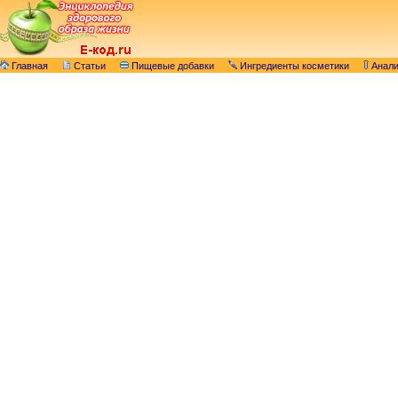
Главная
Статьи
Пищевые добавки
Ингредиенты косметики
Анал