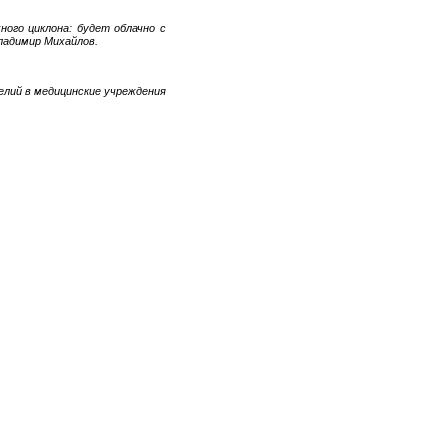
ого циклона: будет облачно с
ладимир Михайлов.
елий в медицинские учреждения