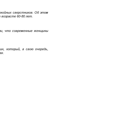
окойных сверстников. Об этом
 возрасте 60-80 лет.
ли, что современные женщины
ин, который, в свою очередь,
ах.