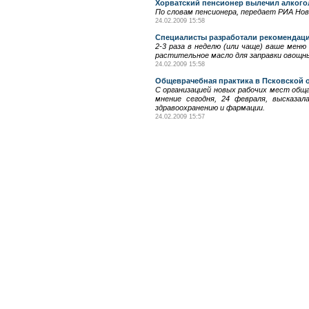
Хорватский пенсионер вылечил алкого
По словам пенсионера, передает РИА Нов
24.02.2009 15:58
Специалисты разработали рекомендац
2-3 раза в неделю (или чаще) ваше меню
растительное масло для заправки овощны
24.02.2009 15:58
Общеврачебная практика в Псковской о
С организацией новых рабочих мест обща
мнение сегодня, 24 февраля, высказа
здравоохранению и фармации.
24.02.2009 15:57