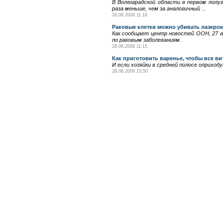
В Волгоградской области в первом полуг
раза меньше, чем за аналогичный ...
28.08.2008 11:16
Раковые клетки можно убивать лазеро
Как сообщает центр новостей ООН, 27 ав
по раковым заболеваниям.
28.08.2008 11:15
Как приготовить варенье, чтобы все в
И если хозяйки в средней полосе оприход
28.08.2008 10:50