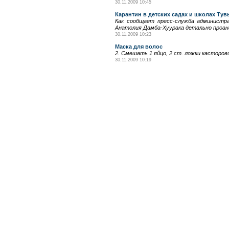
30.11.2009 10:45
Карантин в детских садах и школах Тув
Как сообщает пресс-служба администр
Анатолия Дамба-Хуурака детально проана
30.11.2009 10:23
Маска для волос
2. Смешать 1 яйцо, 2 ст. ложки касторово
30.11.2009 10:19