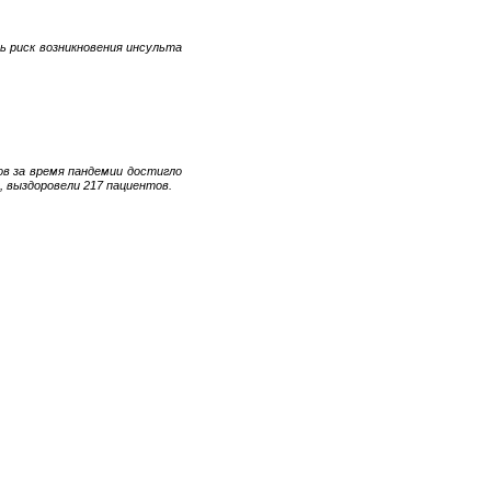
 риск возникновения инсульта
в за время пандемии достигло
, выздоровели 217 пациентов.