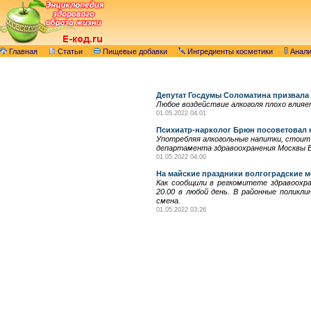
Главная
Статьи
Пищевые добавки
Ингредиенты косметики
Анал
Депутат Госдумы Соломатина призвала
Любое воздействие алкоголя плохо влияет
01.05.2022 04:01
Психиатр-нарколог Брюн посоветовал 
Употребляя алкогольные напитки, стоит 
департамента здравоохранения Москвы Ев
01.05.2022 04:00
На майские праздники волгоградские 
Как сообщили в регкомитете здравоохр
20.00 в любой день. В районные поликл
смена.
01.05.2022 03:26