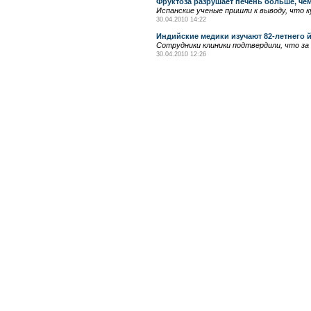
Фруктоза разрушает печень больше, че
Испанские ученые пришли к выводу, что 
30.04.2010 14:22
Индийские медики изучают 82-летнего йо
Сотрудники клиники подтвердили, что за
30.04.2010 12:26