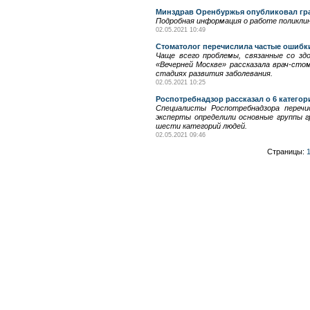
Минздрав Оренбуржья опубликовал гр
Подробная информация о работе поликлин
02.05.2021 10:49
Стоматолог перечислила частые ошибки
Чаще всего проблемы, связанные со зд
«Вечерней Москве» рассказала врач-сто
стадиях развития заболевания.
02.05.2021 10:25
Роспотребнадзор рассказал о 6 категор
Специалисты Роспотребнадзора перечис
эксперты определили основные группы г
шести категорий людей.
02.05.2021 09:46
Страницы: