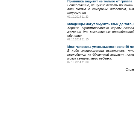
Прививка защитит не только от гриппа
Естественно, не нужно делать прививки 
вот людям с сахарным диабетом, гипе
непременно.
02.10.2014 11:23
Младенцы могут выучить язык до того, 
Хорошо сформированные карты позво
значение для когнитивных способносте
обучения.
02.10.2014 11:15
Мозг человека уменьшается после 40 ле
В ходе эксперимента выяснилось, чт
приходится на 40-летний возраст, посл
мозга семилетнего ребенка.
02.10.2014 11:09
Стра