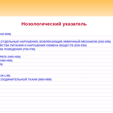
Нозологический указатель
00-В99)
 И ОТДЕЛЬНЫЕ НАРУШЕНИЯ, ВОВЛЕКАЮЩИЕ ИММУННЫЙ МЕХАНИЗМ (D50-D89)
ЙСТВА ПИТАНИЯ И НАРУШЕНИЯ ОБМЕНА ВЕЩЕСТВ (E00-E90)
А ПОВЕДЕНИЯ (F00-F99)
АТА (Н00-Н59)
H60-H95)
9)
00-L99)
СОЕДИНИТЕЛЬНОЙ ТКАНИ (M00-M99)