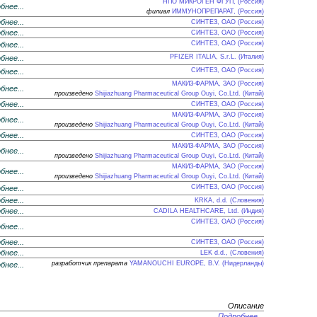
НПО МИКРОГЕН ФГУП, (Россия)
бнее...
филиал
ИММУНОПРЕПАРАТ, (Россия)
бнее...
СИНТЕЗ, ОАО (Россия)
бнее...
СИНТЕЗ, ОАО (Россия)
СИНТЕЗ, ОАО (Россия)
бнее...
PFIZER ITALIA, S.r.L. (Италия)
бнее...
СИНТЕЗ, ОАО (Россия)
бнее...
МАКИЗ-ФАРМА, ЗАО (Россия)
бнее...
произведено
Shijiazhuang Pharmaceutical Group Ouyi, Co.Ltd. (Китай)
бнее...
СИНТЕЗ, ОАО (Россия)
МАКИЗ-ФАРМА, ЗАО (Россия)
бнее...
произведено
Shijiazhuang Pharmaceutical Group Ouyi, Co.Ltd. (Китай)
бнее...
СИНТЕЗ, ОАО (Россия)
МАКИЗ-ФАРМА, ЗАО (Россия)
бнее...
произведено
Shijiazhuang Pharmaceutical Group Ouyi, Co.Ltd. (Китай)
МАКИЗ-ФАРМА, ЗАО (Россия)
бнее...
произведено
Shijiazhuang Pharmaceutical Group Ouyi, Co.Ltd. (Китай)
СИНТЕЗ, ОАО (Россия)
бнее...
бнее...
KRKA, d.d. (Словения)
бнее...
CADILA HEALTHCARE, Ltd. (Индия)
СИНТЕЗ, ОАО (Россия)
бнее...
бнее...
СИНТЕЗ, ОАО (Россия)
бнее...
LEK d.d., (Словения)
разработчик препарата
YAMANOUCHI EUROPE, B.V. (Нидерланды)
бнее...
Описание
Подробнее...