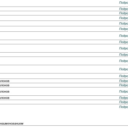
Подро
Подро
Подро
Подро
Подро
Подро
Подро
Подро
Подро
Подро
Подро
Подро
Подро
олонов
Подро
олонов
Подро
олонов
Подро
олонов
Подро
Подро
Подро
 наименованием