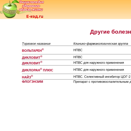
Другие болезн
Торговое название
Клинико-фармакологическая группа
®
НПВС
ВОЛЬТАРЕН
®
НПВС
ДИКЛОВИТ
®
НПВС для наружного применения
ДИКЛОВИТ
®
НПВС для наружного применения
ДИКЛОРАН
ПЛЮС
®
НПВС. Cелективный ингибитор ЦОГ-2
НАЙЗ
ФЛОГЭНЗИМ
Препарат с противовоспалительным 