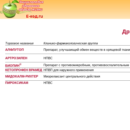
Др
Торговое название
Клинико-фармакологическая группа
АЛФЛУТОП
Препарат, улучшающий обмен веществ в хрящевой ткани
АРТРОЗИЛЕН
НПВС
®
Препарат с противомикробным, противовоспалительным 
БИОПИН
КЕТОПРОФЕН ВРАМЕД
НПВП для наружного применения
МИДОКАЛМ-РИХТЕР
Миорелаксант центрального действия
ПИРОКСИКАМ
НПВС