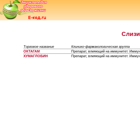
Слизи
Торговое название
Клинико-фармакологическая группа
ОКТАГАМ
Препарат, влияющий на иммунитет. Имму
ХУМАГЛОБИН
Препарат, влияющий на иммунитет. Имму