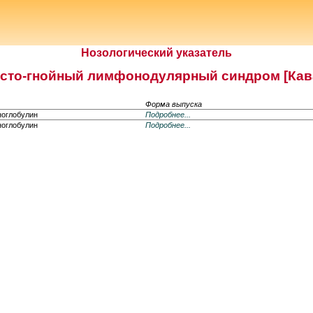
Нозологический указатель
сто-гнойный лимфонодулярный синдром [Кав
Форма выпуска
ноглобулин
Подробнее...
ноглобулин
Подробнее...