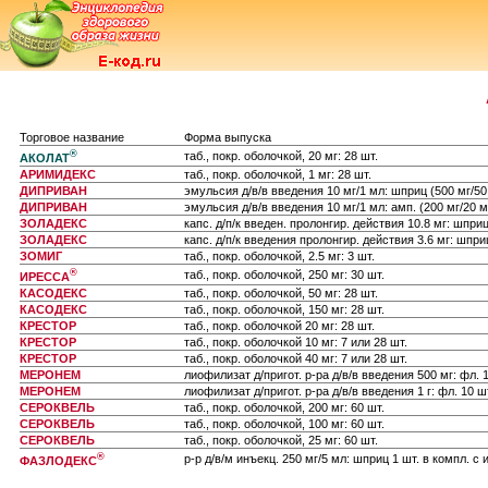
Торговое название
Форма выпуска
®
таб., покр. оболочкой, 20 мг: 28 шт.
АКОЛАТ
АРИМИДЕКС
таб., покр. оболочкой, 1 мг: 28 шт.
ДИПРИВАН
эмульсия д/в/в введения 10 мг/1 мл: шприц (500 мг/50
ДИПРИВАН
эмульсия д/в/в введения 10 мг/1 мл: амп. (200 мг/20 м
ЗОЛАДЕКС
капс. д/п/к введен. пролонгир. действия 10.8 мг: шпри
ЗОЛАДЕКС
капс. д/п/к введения пролонгир. действия 3.6 мг: шпр
ЗОМИГ
таб., покр. оболочкой, 2.5 мг: 3 шт.
®
таб., покр. оболочкой, 250 мг: 30 шт.
ИРЕССА
КАСОДЕКС
таб., покр. оболочкой, 50 мг: 28 шт.
КАСОДЕКС
таб., покр. оболочкой, 150 мг: 28 шт.
КРЕСТОР
таб., покр. оболочкой 20 мг: 28 шт.
КРЕСТОР
таб., покр. оболочкой 10 мг: 7 или 28 шт.
КРЕСТОР
таб., покр. оболочкой 40 мг: 7 или 28 шт.
МЕРОНЕМ
лиофилизат д/пригот. р-ра д/в/в введения 500 мг: фл. 
МЕРОНЕМ
лиофилизат д/пригот. р-ра д/в/в введения 1 г: фл. 10 ш
СЕРОКВЕЛЬ
таб., покр. оболочкой, 200 мг: 60 шт.
СЕРОКВЕЛЬ
таб., покр. оболочкой, 100 мг: 60 шт.
СЕРОКВЕЛЬ
таб., покр. оболочкой, 25 мг: 60 шт.
®
р-р д/в/м инъекц. 250 мг/5 мл: шприц 1 шт. в компл. 
ФАЗЛОДЕКС