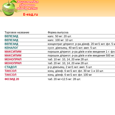
Торговое название
Форма выпуска
ВЕПЕЗИД
капс. 50 мг: 20 шт.
ВЕПЕЗИД
капс. 100 мг: 10 шт.
ВЕПЕЗИД
концентрат д/пригот. р-ра д/инф. 20 мг/1 мл: фл. 5 
КЕНАЛОГ
сусп. д/инъекц. 40 мг/1 мл: амп. 5 шт.
МАКСИПИМ
порошок д/пригот. р-ра д/в/в и в/м введения 1 г: фл.
МАКСИПИМ
порошок д/пригот. р-ра д/в/в и в/м введения 500 мг:
МОНОПРИЛ
таб. 10 мг: 10, 14, 20 или 28 шт.
МОНОПРИЛ
таб. 20 мг: 10, 14, 20 или 28 шт.
СТАДОЛ
р-р д/инъекц. 2 мг/1 мл: амп. 5 шт.
ТАКСОЛ
конц. д/инф. 6 мг/1 мл: фл. 30 мг 1 и 10 шт.
ТАКСОЛ
конц. д/инф. 6 мг/1 мл: фл. 100 мг
ФОЗИД 20
таб. 20 мг+12.5 мг: 28 шт.