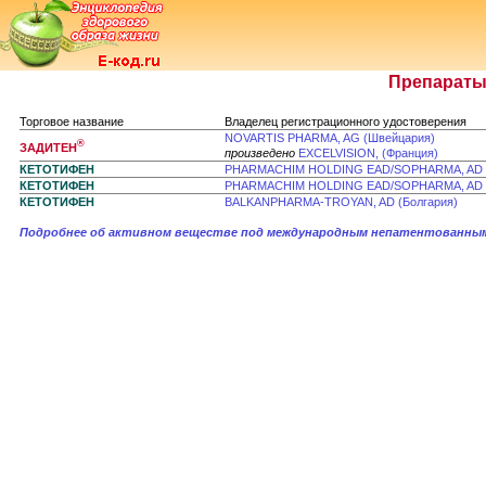
Препараты,
Торговое название
Владелец регистрационного удостоверения
NOVARTIS PHARMA, AG (Швейцария)
®
ЗАДИТЕН
произведено
EXCELVISION, (Франция)
КЕТОТИФЕН
PHARMACHIM HOLDING EAD/SOPHARMA, AD (
КЕТОТИФЕН
PHARMACHIM HOLDING EAD/SOPHARMA, AD (
КЕТОТИФЕН
BALKANPHARMA-TROYAN, AD (Болгария)
Подробнее об активном веществе под международным непатентованным 