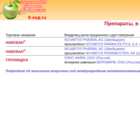
Препараты, в
Торговое название
Владелец регистрационного удостоверения
NOVARTIS PHARMA, AG (Швейцария)
®
НАВОБАН
произведено
NOVARTIS FARMACEUTICA, S.A. 
NOVARTIS PHARMA, AG (Швейцария)
®
НАВОБАН
произведено
NOVARTIS PHARMA STEIN, AG (Ш
ЛЭНС-ФАРМ, ООО (Россия)
ТРОПИНДОЛ
дочерняя компания
ВЕРОФАРМ, ОАО (Россия
Подробнее об активном веществе под международным непатентованным