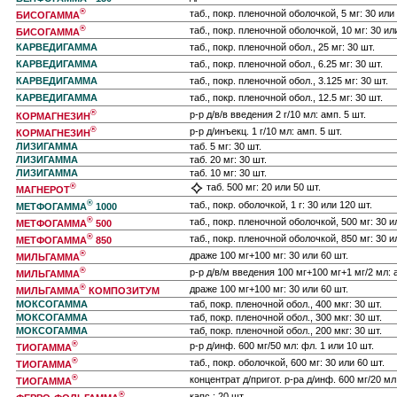
®
таб., покр. пленочной оболочкой, 5 мг: 30 или
БИСОГАММА
®
таб., покр. пленочной оболочкой, 10 мг: 30 ил
БИСОГАММА
КАРВЕДИГАММА
таб., покр. пленочной обол., 25 мг: 30 шт.
КАРВЕДИГАММА
таб., покр. пленочной обол., 6.25 мг: 30 шт.
КАРВЕДИГАММА
таб., покр. пленочной обол., 3.125 мг: 30 шт.
КАРВЕДИГАММА
таб., покр. пленочной обол., 12.5 мг: 30 шт.
®
р-р д/в/в введения 2 г/10 мл: амп. 5 шт.
КОРМАГНЕЗИН
®
р-р д/инъекц. 1 г/10 мл: амп. 5 шт.
КОРМАГНЕЗИН
ЛИЗИГАММА
таб. 5 мг: 30 шт.
ЛИЗИГАММА
таб. 20 мг: 30 шт.
ЛИЗИГАММА
таб. 10 мг: 30 шт.
®
таб. 500 мг: 20 или 50 шт.
МАГНЕРОТ
®
таб., покр. оболочкой, 1 г: 30 или 120 шт.
МЕТФОГАММА
1000
®
таб., покр. пленочной оболочкой, 500 мг: 30 и
МЕТФОГАММА
500
®
таб., покр. пленочной оболочкой, 850 мг: 30 и
МЕТФОГАММА
850
®
драже 100 мг+100 мг: 30 или 60 шт.
МИЛЬГАММА
®
р-р д/в/м введения 100 мг+100 мг+1 мг/2 мл: 
МИЛЬГАММА
®
драже 100 мг+100 мг: 30 или 60 шт.
МИЛЬГАММА
КОМПОЗИТУМ
МОКСОГАММА
таб, покр. пленочной обол., 400 мкг: 30 шт.
МОКСОГАММА
таб, покр. пленочной обол., 300 мкг: 30 шт.
МОКСОГАММА
таб, покр. пленочной обол., 200 мкг: 30 шт.
®
р-р д/инф. 600 мг/50 мл: фл. 1 или 10 шт.
ТИОГАММА
®
таб., покр. оболочкой, 600 мг: 30 или 60 шт.
ТИОГАММА
®
концентрат д/пригот. р-ра д/инф. 600 мг/20 мл
ТИОГАММА
®
капс.: 20 шт.