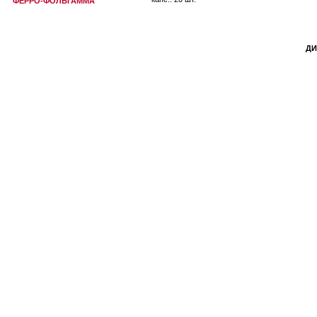
ФЕРРО-ФОЛЬГАММА
ДИ