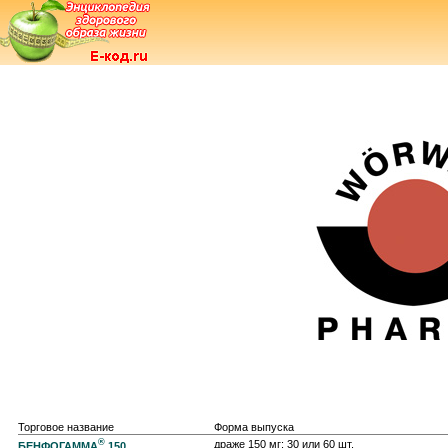
Торговое название
Форма выпуска
®
драже 150 мг: 30 или 60 шт.
БЕНФОГАММА
150