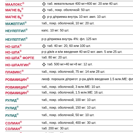
®
таб. жевательные 400 мг+400 мг: 20 или 40 шт.
МААЛОКС
®
таб., покр. оболочкой: 50 шт.
МАГНЕ B
6
®
р-р д/приема внутрь 10 мл: амп. 10 шт.
МАГНЕ B
6
®
таб., покр. оболочкой, 10 мг: 20 шт.
МАЖЕПТИЛ
®
капс. 10 мг: 50 шт.
НЕУЛЕПТИЛ
®
р-р д/приема внутрь 4%: фл. 125 мл
НЕУЛЕПТИЛ
®
таб. 40 мг: 20, 60 или 100 шт.
НО-ШПА
®
р-р д/в/в и в/м введения 40 мг/2 мл: амп. 5 или 25 шт.
НО-ШПА
®
таб. 80 мг: 20 шт.
НО-ШПА
ФОРТЕ
®
таб. 500 мг+40 мг+8 мг: 12 шт.
НО-ШПАЛГИН
®
таб., покр. оболочкой, 75 мг: 14 или 28 шт.
ПЛАВИКС
®
лиоф. порошок д/пригот. р-ра д/в/в введения 1.5 млн.МЕ: фл.
РОВАМИЦИН
®
таб., покр. оболочкой, 3 млн.МЕ: 10 шт.
РОВАМИЦИН
®
таб., покр. оболочкой, 1.5 млн.МЕ: 16 шт.
РОВАМИЦИН
®
таб., покр. оболочкой, 100 мг: 10 шт.
РУЛИД
®
таб., покр. оболочкой, 150 мг: 10 шт.
РУЛИД
®
таб., покр. оболочкой, 50 мг: 10 шт.
РУЛИД
®
таб., покр. оболочкой, 400 мг: 30 шт.
СОЛИАН
®
таб. 200 мг: 30 шт.
СОЛИАН