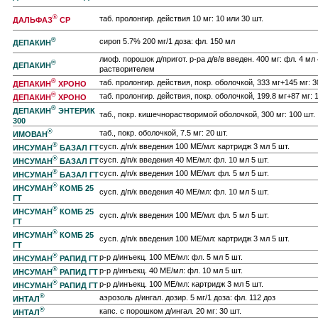
®
таб. пролонгир. действия 10 мг: 10 или 30 шт.
ДАЛЬФАЗ
СР
®
сироп 5.7% 200 мг/1 доза: фл. 150 мл
ДЕПАКИН
лиоф. порошок д/пригот. р-ра д/в/в введен. 400 мг: фл. 4 мл 
®
ДЕПАКИН
растворителем
®
таб. пролонгир. действия, покр. оболочкой, 333 мг+145 мг: 3
ДЕПАКИН
ХРОНО
®
таб. пролонгир. действия, покр. оболочкой, 199.8 мг+87 мг: 
ДЕПАКИН
ХРОНО
®
ДЕПАКИН
ЭНТЕРИК
таб., покр. кишечнорастворимой оболочкой, 300 мг: 100 шт.
300
®
таб., покр. оболочкой, 7.5 мг: 20 шт.
ИМОВАН
®
сусп. д/п/к введения 100 МЕ/мл: картридж 3 мл 5 шт.
ИНСУМАН
БАЗАЛ ГТ
®
сусп. д/п/к введения 40 МЕ/мл: фл. 10 мл 5 шт.
ИНСУМАН
БАЗАЛ ГТ
®
сусп. д/п/к введения 100 МЕ/мл: фл. 5 мл 5 шт.
ИНСУМАН
БАЗАЛ ГТ
®
ИНСУМАН
КОМБ 25
сусп. д/п/к введения 40 МЕ/мл: фл. 10 мл 5 шт.
ГТ
®
ИНСУМАН
КОМБ 25
сусп. д/п/к введения 100 МЕ/мл: фл. 5 мл 5 шт.
ГТ
®
ИНСУМАН
КОМБ 25
сусп. д/п/к введения 100 МЕ/мл: картридж 3 мл 5 шт.
ГТ
®
р-р д/инъекц. 100 МЕ/мл: фл. 5 мл 5 шт.
ИНСУМАН
РАПИД ГТ
®
р-р д/инъекц. 40 МЕ/мл: фл. 10 мл 5 шт.
ИНСУМАН
РАПИД ГТ
®
р-р д/инъекц. 100 МЕ/мл: картридж 3 мл 5 шт.
ИНСУМАН
РАПИД ГТ
®
аэрозоль д/ингал. дозир. 5 мг/1 доза: фл. 112 доз
ИНТАЛ
®
капс. с порошком д/ингал. 20 мг: 30 шт.
ИНТАЛ