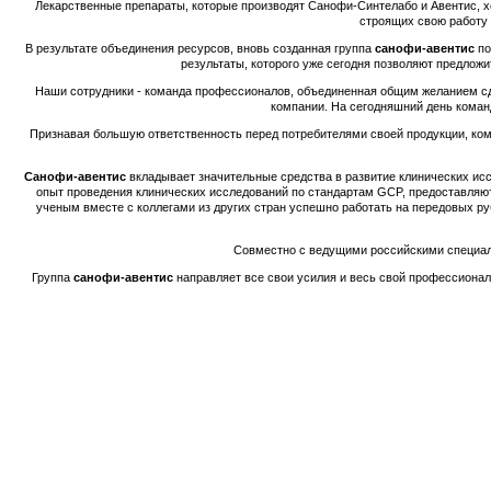
Лекарственные препараты, которые производят Санофи-Синтелабо и Авентис, х
строящих свою работу 
В результате объединения ресурсов, вновь созданная группа
санофи-авентис
по
результаты, которого уже сегодня позволяют предло
Наши сотрудники - команда профессионалов, объединенная общим желанием с
компании. На сегодняшний день кома
Признавая большую ответственность перед потребителями своей продукции, ко
Санофи-авентис
вкладывает значительные средства в развитие клинических исс
опыт проведения клинических исследований по стандартам GCP, предоставляю
ученым вместе с коллегами из других стран успешно работать на передовых р
Совместно с ведущими российскими специа
Группа
санофи-авентис
направляет все свои усилия и весь свой профессиона