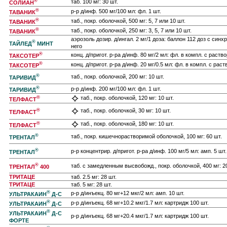
®
таб. 100 мг: 30 шт.
СОЛИАН
®
р-р д/инф. 500 мг/100 мл: фл. 1 шт.
ТАВАНИК
®
таб., покр. оболочкой, 500 мг: 5, 7 или 10 шт.
ТАВАНИК
®
таб., покр. оболочкой, 250 мг: 3, 5, 7 или 10 шт.
ТАВАНИК
аэрозоль дозир. д/ингал. 2 мг/1 доза: баллон 112 доз с син
®
ТАЙЛЕД
МИНТ
него
®
конц. д/пригот. р-ра д/инф. 80 мг/2 мл: фл. в компл. с раст
ТАКСОТЕР
®
конц. д/пригот. р-ра д/инф. 20 мг/0.5 мл: фл. в компл. с рас
ТАКСОТЕР
®
таб., покр. оболочкой, 200 мг: 10 шт.
ТАРИВИД
®
р-р д/инф. 200 мг/100 мл: фл. 1 шт.
ТАРИВИД
®
таб., покр. оболочкой, 120 мг: 10 шт.
ТЕЛФАСТ
®
таб., покр. оболочкой, 30 мг: 10 шт.
ТЕЛФАСТ
®
таб., покр. оболочкой, 180 мг: 10 шт.
ТЕЛФАСТ
®
таб., покр. кишечнорастворимой оболочкой, 100 мг: 60 шт.
ТРЕНТАЛ
®
р-р концентрир. д/пригот. р-ра д/инф. 100 мг/5 мл: амп. 5 шт.
ТРЕНТАЛ
®
таб. с замедленным высвобожд., покр. оболочкой, 400 мг: 2
ТРЕНТАЛ
400
ТРИТАЦЕ
таб. 2.5 мг: 28 шт.
ТРИТАЦЕ
таб. 5 мг: 28 шт.
®
р-р д/инъекц. 80 мг+12 мкг/2 мл: амп. 10 шт.
УЛЬТРАКАИН
Д-С
®
р-р д/инъекц. 68 мг+10.2 мкг/1.7 мл: картридж 100 шт.
УЛЬТРАКАИН
Д-С
®
УЛЬТРАКАИН
Д-С
р-р д/инъекц. 68 мг+20.4 мкг/1.7 мл: картридж 100 шт.
ФОРТЕ