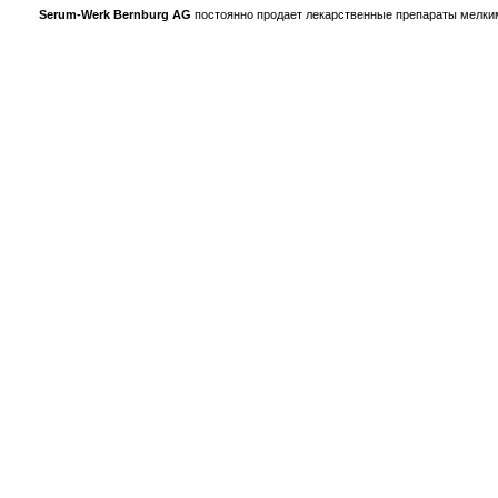
Serum-Werk Bernburg AG
постоянно продает лекарственные препараты мелким