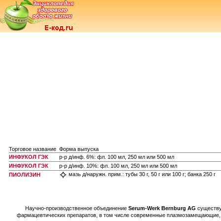
Торговое название
Форма выпуска
ИНФУКОЛ ГЭК
р-р д/инф. 6%: фл. 100 мл, 250 мл или 500 мл
ИНФУКОЛ ГЭК
р-р д/инф. 10%: фл. 100 мл, 250 мл или 500 мл
мазь д/наружн. прим.: тубы 30 г, 50 г или 100 г; банка 250 г
ПИОЛИЗИН
Научно-производственное объединение
Serum-Werk Bernburg AG
существу
фармацевтических препаратов, в том числе современные плазмозамещающие, 