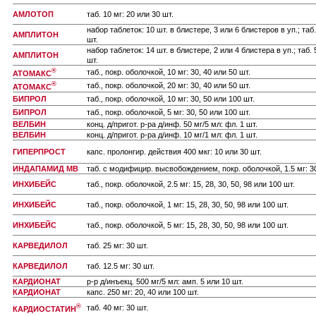
АМЛОТОП
таб. 10 мг: 20 или 30 шт.
набор таблеток: 10 шт. в блистере, 3 или 6 блистеров в уп.; таб. 
АМПЛИТОН
шт.
набор таблеток: 14 шт. в блистере, 2 или 4 блистера в уп.; таб. 5 
АМПЛИТОН
шт.
®
таб., покр. оболочкой, 10 мг: 30, 40 или 50 шт.
АТОМАКС
®
таб., покр. оболочкой, 20 мг: 30, 40 или 50 шт.
АТОМАКС
БИПРОЛ
таб., покр. оболочкой, 10 мг: 30, 50 или 100 шт.
БИПРОЛ
таб., покр. оболочкой, 5 мг: 30, 50 или 100 шт.
ВЕЛБИН
конц. д/пригот. р-ра д/инф. 50 мг/5 мл: фл. 1 шт.
ВЕЛБИН
конц. д/пригот. р-ра д/инф. 10 мг/1 мл: фл. 1 шт.
ГИПЕРПРОСТ
капс. пролонгир. действия 400 мкг: 10 или 30 шт.
ИНДАПАМИД МВ
таб. с модифицир. высвобождением, покр. оболочкой, 1.5 мг: 3
ИНХИБЕЙС
таб., покр. оболочкой, 2.5 мг: 15, 28, 30, 50, 98 или 100 шт.
ИНХИБЕЙС
таб., покр. оболочкой, 1 мг: 15, 28, 30, 50, 98 или 100 шт.
ИНХИБЕЙС
таб., покр. оболочкой, 5 мг: 15, 28, 30, 50, 98 или 100 шт.
КАРВЕДИЛОЛ
таб. 25 мг: 30 шт.
КАРВЕДИЛОЛ
таб. 12.5 мг: 30 шт.
КАРДИОНАТ
р-р д/инъекц. 500 мг/5 мл: амп. 5 или 10 шт.
КАРДИОНАТ
капс. 250 мг: 20, 40 или 100 шт.
®
таб. 40 мг: 30 шт.
КАРДИОСТАТИН