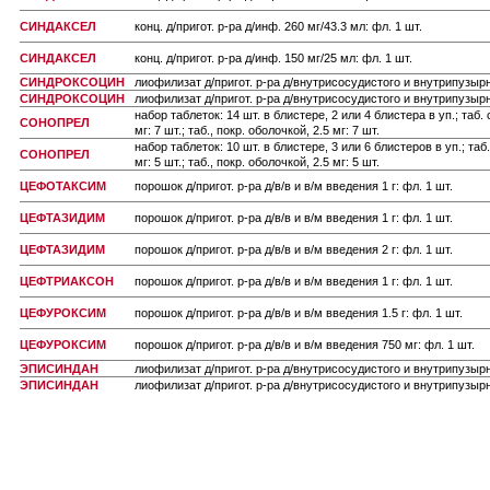
СИНДАКСЕЛ
конц. д/пригот. р-ра д/инф. 260 мг/43.3 мл: фл. 1 шт.
СИНДАКСЕЛ
конц. д/пригот. р-ра д/инф. 150 мг/25 мл: фл. 1 шт.
СИНДРОКСОЦИН
лиофилизат д/пригот. р-ра д/внутрисосудистого и внутрипузырн
СИНДРОКСОЦИН
лиофилизат д/пригот. р-ра д/внутрисосудистого и внутрипузырн
набор таблеток: 14 шт. в блистере, 2 или 4 блистера в уп.; таб.
СОНОПРЕЛ
мг: 7 шт.; таб., покр. оболочкой, 2.5 мг: 7 шт.
набор таблеток: 10 шт. в блистере, 3 или 6 блистеров в уп.; та
СОНОПРЕЛ
мг: 5 шт.; таб., покр. оболочкой, 2.5 мг: 5 шт.
ЦЕФОТАКСИМ
порошок д/пригот. р-ра д/в/в и в/м введения 1 г: фл. 1 шт.
ЦЕФТАЗИДИМ
порошок д/пригот. р-ра д/в/в и в/м введения 1 г: фл. 1 шт.
ЦЕФТАЗИДИМ
порошок д/пригот. р-ра д/в/в и в/м введения 2 г: фл. 1 шт.
ЦЕФТРИАКСОН
порошок д/пригот. р-ра д/в/в и в/м введения 1 г: фл. 1 шт.
ЦЕФУРОКСИМ
порошок д/пригот. р-ра д/в/в и в/м введения 1.5 г: фл. 1 шт.
ЦЕФУРОКСИМ
порошок д/пригот. р-ра д/в/в и в/м введения 750 мг: фл. 1 шт.
ЭПИСИНДАН
лиофилизат д/пригот. р-ра д/внутрисосудистого и внутрипузырн
ЭПИСИНДАН
лиофилизат д/пригот. р-ра д/внутрисосудистого и внутрипузырн