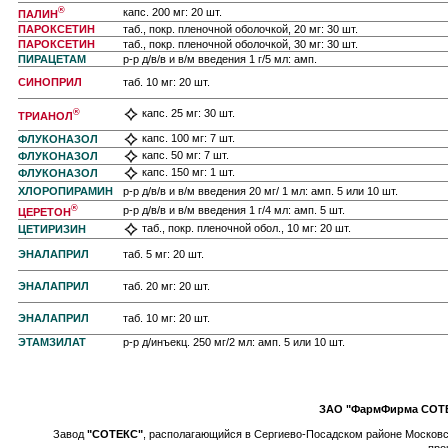
®
капс. 200 мг: 20 шт.
ПАЛИН
ПАРОКСЕТИН
таб., покр. пленочной оболочкой, 20 мг: 30 шт.
ПАРОКСЕТИН
таб., покр. пленочной оболочкой, 30 мг: 30 шт.
ПИРАЦЕТАМ
р-р д/в/в и в/м введения 1 г/5 мл: амп.
СИНОПРИЛ
таб. 10 мг: 20 шт.
®
капс. 25 мг: 30 шт.
ТРИАНОЛ
капс. 100 мг: 7 шт.
ФЛУКОНАЗОЛ
капс. 50 мг: 7 шт.
ФЛУКОНАЗОЛ
капс. 150 мг: 1 шт.
ФЛУКОНАЗОЛ
ХЛОРОПИРАМИН
р-р д/в/в и в/м введения 20 мг/ 1 мл: амп. 5 или 10 шт.
®
р-р д/в/в и в/м введения 1 г/4 мл: амп. 5 шт.
ЦЕРЕТОН
таб., покр. пленочной обол., 10 мг: 20 шт.
ЦЕТИРИЗИН
ЭНАЛАПРИЛ
таб. 5 мг: 20 шт.
ЭНАЛАПРИЛ
таб. 20 мг: 20 шт.
ЭНАЛАПРИЛ
таб. 10 мг: 20 шт.
ЭТАМЗИЛАТ
р-р д/инъекц. 250 мг/2 мл: амп. 5 или 10 шт.
ЗАО "ФармФирма СОТ
Завод
"СОТЕКС"
, располагающийся в Сергиево-Посадском районе Московс