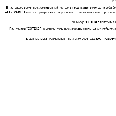
про
В настоящее время производственный портфель предприятия включает в себя бол
®
АНГИОЗИЛ
. Наиболее приоритетное направление в планах компании — развитие
С 2006 года
"СОТЕКС"
приступил к
Партнерами
"СОТЕКС"
по совместному производству являются крупнейшие зару
По данным ЦМИ "Фармэксперт" по итогам 2006 года
ЗАО "ФармФи