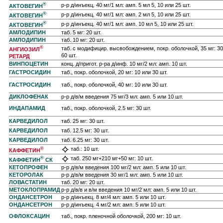
®
р-р д/инъекц. 40 мг/1 мл: амп. 5 мл 5, 10 или 25 шт.
АКТОВЕГИН
®
р-р д/инъекц. 40 мг/1 мл: амп. 2 мл 5, 10 или 25 шт.
АКТОВЕГИН
®
р-р д/инъекц. 40 мг/1 мл: амп. 10 мл 5, 10 или 25 шт.
АКТОВЕГИН
АМЛОДИПИН
таб. 5 мг: 20 шт.
АМЛОДИПИН
таб. 10 мг: 20 шт.
®
таб. с модифицир. высвобождением, покр. оболочкой, 35 мг: 30
АНГИОЗИЛ
60 шт.
РЕТАРД
ВИНПОЦЕТИН
конц. д/пригот. р-ра д/инф. 10 мг/2 мл: амп. 10 шт.
ГАСТРОСИДИН
таб., покр. оболочкой, 20 мг: 10 или 30 шт.
ГАСТРОСИДИН
таб., покр. оболочкой, 40 мг: 10 или 30 шт.
ДИКЛОФЕНАК
р-р д/в/м введения 75 мг/3 мл: амп. 5 или 10 шт.
ИНДАПАМИД
таб., покр. оболочкой, 2.5 мг: 30 шт.
КАРВЕДИЛОЛ
таб. 25 мг: 30 шт.
КАРВЕДИЛОЛ
таб. 12.5 мг: 30 шт.
КАРВЕДИЛОЛ
таб. 6.25 мг: 30 шт.
®
таб.: 10 шт.
КАФФЕТИН
®
таб. 250 мг+210 мг+50 мг: 10 шт.
КАФФЕТИН
СК
КЕТОПРОФЕН
р-р д/в/м введения 100 мг/2 мл: амп. 5 или 10 шт.
КЕТОРОЛАК
р-р д/в/м введения 30 мг/1 мл: амп. 5 или 10 шт.
ЛОВАСТАТИН
таб. 20 мг: 20 шт.
МЕТОКЛОПРАМИД
р-р д/в/в и в/м введения 10 мг/2 мл: амп. 5 или 10 шт.
ОНДАНСЕТРОН
р-р д/инъекц. 8 мг/4 мл: амп. 5 или 10 шт.
ОНДАНСЕТРОН
р-р д/инъекц. 4 мг/2 мл: амп. 5 или 10 шт.
ОФЛОКСАЦИН
таб., покр. пленочной оболочкой, 200 мг: 10 шт.