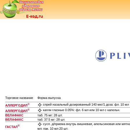
Торговое название
Форма выпуска
®
спрей назальный дозированный 140 мкг/1 доза: фл. 10 мл
АЛЛЕРГОДИЛ
®
капли глазные 0.05%: фл. 6 мл или 10 мл с капельн.
АЛЛЕРГОДИЛ
ВЕЛАФАКС
таб. 75 мг: 28 шт.
ВЕЛАФАКС
таб. 37.5 мг: 28 шт.
сусп. д/приема внутрь вишневая, апельсиновая или мятна
®
ГАСТАЛ
мл: пак. 10 мл 20 шт.