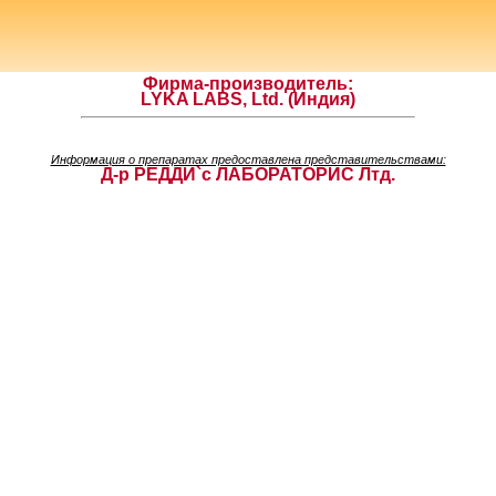
Фирма-производитель:
LYKA LABS, Ltd. (Индия)
Информация о препаратах предоставлена представительствами:
Д-р РЕДДИ`с ЛАБОРАТОРИС Лтд.