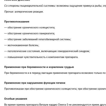
Со стороны пищеварительной системы:
возможны ощущение привкуса рыбы, отр
Прочие:
аллергические реакции.
Противопоказания
— обострение хронического холецистита;
— обострение хронического панкреатита;
— обострение заболеваний гепатобилиарной системы;
— желчнокаменная болезнь;
— патологические состояния, включающие геморрагический синдром;
— повышенная чувствительность к компонентам препарата.
Применение при беременности и кормлении грудью
При беременности и в период лактации применение препарата возможно только по
Применение при нарушениях функции печени
Противопоказан при обострении хронического холецистита; при обострении хронич
Особые указания
Во время приема препарата Витрум кардио Омега-3 не рекомендуется прием друг