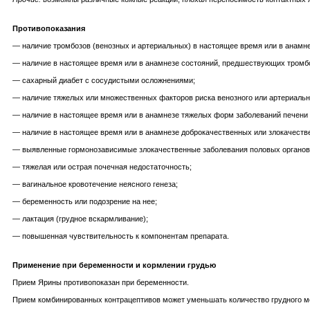
Противопоказания
— наличие тромбозов (венозных и артериальных) в настоящее время или в анамне
— наличие в настоящее время или в анамнезе состояний, предшествующих тромбо
— сахарный диабет с сосудистыми осложнениями;
— наличие тяжелых или множественных факторов риска венозного или артериальн
— наличие в настоящее время или в анамнезе тяжелых форм заболеваний печени (
— наличие в настоящее время или в анамнезе доброкачественных или злокачеств
— выявленные гормонозависимые злокачественные заболевания половых органов 
— тяжелая или острая почечная недостаточность;
— вагинальное кровотечение неясного генеза;
— беременность или подозрение на нее;
— лактация (грудное вскармливание);
— повышенная чувствительность к компонентам препарата.
Применение при беременности и кормлении грудью
Прием Ярины противопоказан при беременности.
Прием комбинированных контрацептивов может уменьшать количество грудного мол