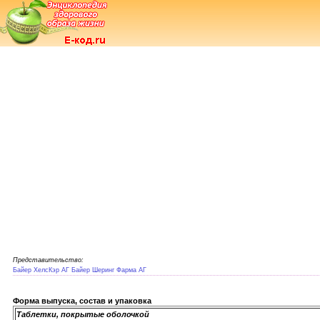
Представительство:
Байер ХелсКэр АГ Байер Шеринг Фарма АГ
Форма выпуска, состав и упаковка
Таблетки, покрытые оболочкой