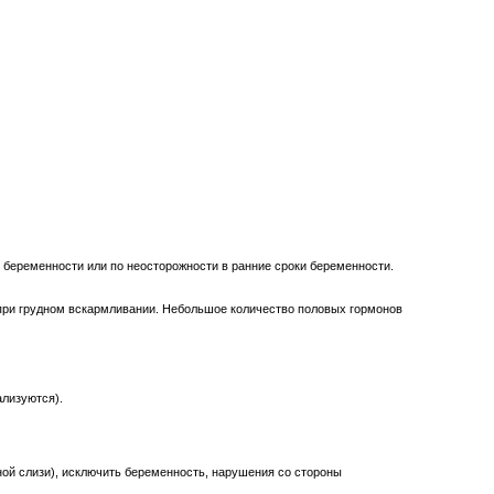
 беременности или по неосторожности в ранние сроки беременности.
 при грудном вскармливании. Небольшое количество половых гормонов
ализуются).
ой слизи), исключить беременность, нарушения со стороны