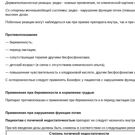
Дерматологические реакции:
редко - кожные проявления, по клинической картине
Со стороны мочевыводящей системы
: редко - нарушение функции почек (повыш
высоких дозах.
Побочные реакции могут наблюдаться как при приеме препарата внутрь, так и при 
Противопоказания
— беременность;
— период лактации;
— сопутствующая терапия другими бисфосфонатами;
— детский возраст (в связи с отсутствием клинического опыта);
— повышенная чувствительность к клодроновой кислоте, другим бисфосфонатам 
С
осторожностью
следует применять Бонефос у пациентов с нарушением функци
Применение при беременности и кормлении грудью
Препарат противопоказан к применению при беременности и в период лактации (гр
Применение при нарушениях функции почек
Пациентам с почечной недостаточностью
препарат не следует назначать внутрь
При в/в введении дозы должны быть снижены в соответствии со следующими рек
Степень почечной недостаточности