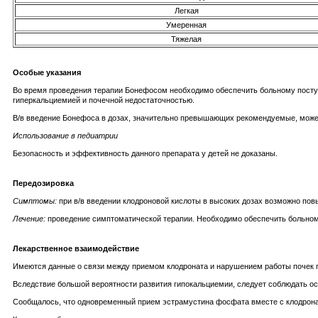
Легкая
Умеренная
Тяжелая
Особые указания
Во время проведения терапии Бонефосом необходимо обеспечить больному поступл
гиперкальциемией и почечной недостаточностью.
В/в введение Бонефоса в дозах, значительно превышающих рекомендуемые, может
Использование в педиатрии
Безопасность и эффективность данного препарата у детей не доказаны.
Передозировка
Симптомы:
при в/в введении клодроновой кислоты в высоких дозах возможно по
Лечение:
проведение симптоматической терапии. Необходимо обеспечить больному 
Лекарственное взаимодействие
Имеются данные о связи между приемом клодроната и нарушением работы почек 
Вследствие большой вероятности развития гипокальциемии, следует соблюдать ос
Сообщалось, что одновременный прием эстрамустина фосфата вместе с клодрона