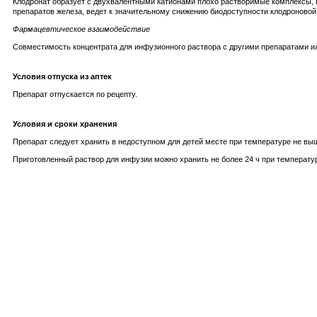
Клодронат образует с двухвалентными катионами плохо растворимые комплексы, 
препаратов железа, ведет к значительному снижению биодоступности клодроновой
Фармацевтическое взаимодействие
Совместимость концентрата для инфузионного раствора с другими препаратами ил
Условия отпуска из аптек
Препарат отпускается по рецепту.
Условия и сроки хранения
Препарат следует хранить в недоступном для детей месте при температуре не выше 
Приготовленный раствор для инфузии можно хранить не более 24 ч при температуре