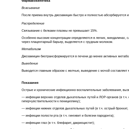
Фармакокинетика
Всасывание
После приема внутрь джозамицин быстро и полностью абсорбируется и
Распределение
Связывание с белками плазмы не превышает 15%.
Особенно высокие концентрации определяются в легких, миндалинах, сл
через плацентарный барьер, выделяется с грудным молоком.
Метаболизм
Джозамицин биотрансформируется в печени до менее активных метабо
Выведение
Выводится главным образом с желчью, выведение с мочой составляет 
Показания
Острые и хронические инфекционно-воспалительные заболевания, выз
— инфекции верхних отделов дыхательных путей и ЛОР-органов (в т.ч. ф
гиперчувствительности к пенициллину);
— инфекции нижних отделов дыхательных путей (в т.ч. острый бронхит
— инфекции полости рта (в т.ч. гингивит и болезни пародонта);
— инфекции глаз (в т.ч. блефарит, дакриоцистит);