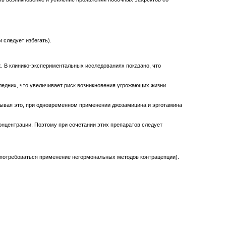
 следует избегать).
. В клинико-экспериментальных исследованиях показано, что
едних, что увеличивает риск возникновения угрожающих жизни
ывая это, при одновременном применении джозамицина и эрготамина
нцентрации. Поэтому при сочетании этих препаратов следует
потребоваться применение негормональных методов контрацепции).