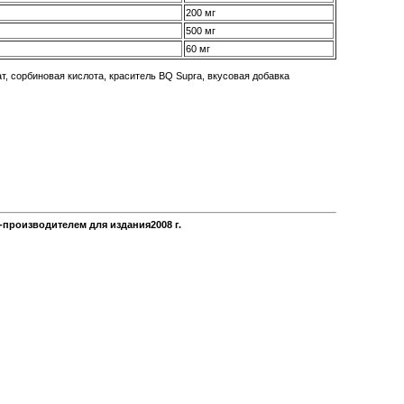
200 мг
500 мг
60 мг
т, сорбиновая кислота, краситель BQ Supra, вкусовая добавка
производителем для издания2008 г.