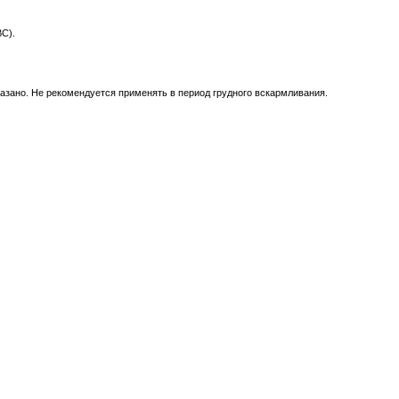
С).
казано. Не рекомендуется применять в период грудного вскармливания.