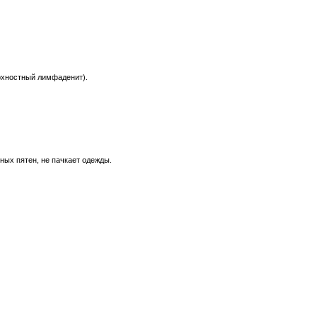
рхностный лимфаденит).
ных пятен, не пачкает одежды.