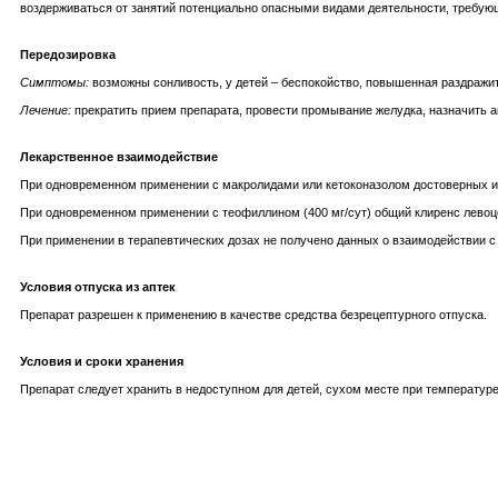
воздерживаться от занятий потенциально опасными видами деятельности, требу
Передозировка
Симптомы:
возможны сонливость, у детей – беспокойство, повышенная раздражи
Лечение:
прекратить прием препарата, провести промывание желудка, назначить 
Лекарственное взаимодействие
При одновременном применении с макролидами или кетоконазолом достоверных и
При одновременном применении с теофиллином (400 мг/сут) общий клиренс лево
При применении в терапевтических дозах не получено данных о взаимодействии с
Условия отпуска из аптек
Препарат разрешен к применению в качестве средства безрецептурного отпуска.
Условия и сроки хранения
Препарат следует хранить в недоступном для детей, сухом месте при температуре 