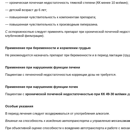
— хроническая почечная недостаточность тяжелой степени (КК менее 10 мл/мин);
— детский возраст до 6 лет;
— повышенная чувствительность к компонентам препарата;
— повышенная чувствительность к производным пиперазина.
С осторожностью
следует применять препарат при хронической почечной недост
клубочковой фильтрации).
Применение при беременности и кормлении грудью
Не рекомендуется назначать препарат при беременности и в период лактации (гру
Применение при нарушениях функции печени
Пациентам с печеночной недостаточностью коррекции дозы не требуется.
Применение при нарушениях функции почек
Пациентам с
хронической почечной недостаточностью при КК 49-30 мл/мин
до
Особые указания
В период лечения следует воздерживаться от употребления алкоголя.
Влияние на способность к вождению автотранспорта и управлению механизма
При объективной оценке способности к вождению автотранспорта и работе с меха