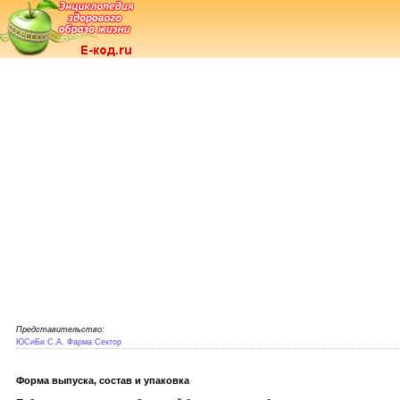
Представительство:
ЮСиБи С.А. Фарма Сектор
Форма выпуска, состав и упаковка