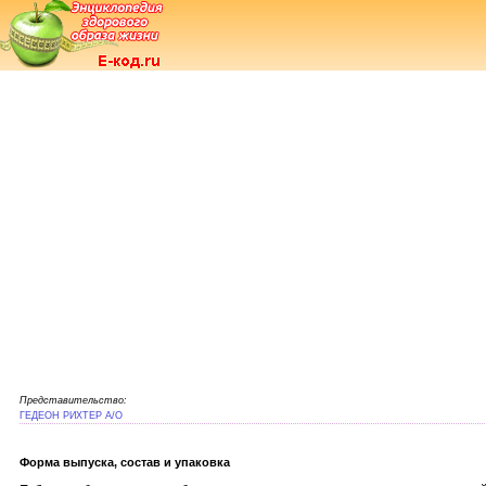
Представительство:
ГЕДЕОН РИХТЕР А/О
Форма выпуска, состав и упаковка